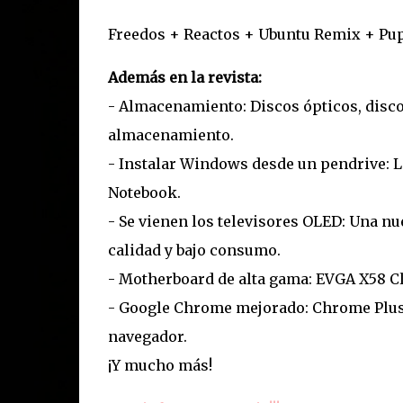
Freedos + Reactos + Ubuntu Remix + Pu
Además en la revista:
- Almacenamiento: Discos ópticos, discos
almacenamiento.
- Instalar Windows desde un pendrive: L
Notebook.
- Se vienen los televisores OLED: Una n
calidad y bajo consumo.
- Motherboard de alta gama: EVGA X58 Cl
- Google Chrome mejorado: Chrome Plus
navegador.
¡Y mucho más!