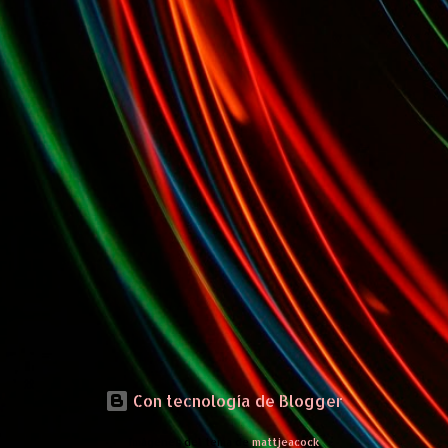
Con tecnología de Blogger
Imágenes del tema de
mattjeacock