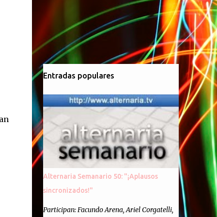
Entradas populares
ran
Alternaria Semanario 50: "¡Aplausos
sincronizados!"
Participan: Facundo Arena, Ariel Corgatelli,