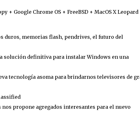
ppy + Google Chrome OS + FreeBSD + MacOS X Leopard
 duros, memorias flash, pendrives, el futuro del
a solución definitiva para instalar Windows en una
ueva tecnología asoma para brindarnos televisores de g
assified
 nos propone agregados interesantes para el nuevo