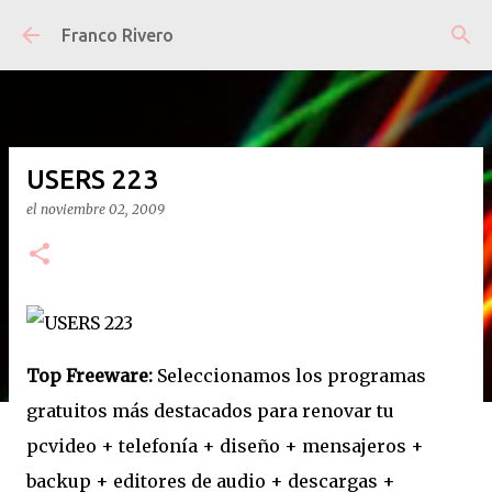
Ir al contenido principal
Franco Rivero
USERS 223
el
noviembre 02, 2009
Top Freeware:
Seleccionamos los programas
gratuitos más destacados para renovar tu
pcvideo + telefonía + diseño + mensajeros +
backup + editores de audio + descargas +