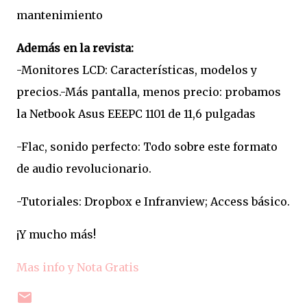
mantenimiento
Además en la revista:
-Monitores LCD: Características, modelos y
precios.-Más pantalla, menos precio: probamos
la Netbook Asus EEEPC 1101 de 11,6 pulgadas
-Flac, sonido perfecto: Todo sobre este formato
de audio revolucionario.
-Tutoriales: Dropbox e Infranview; Access básico.
¡Y mucho más!
Mas info y Nota Gratis