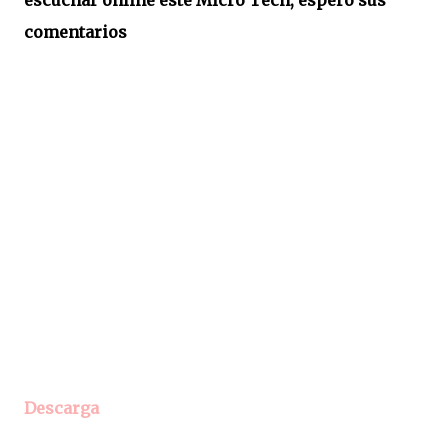
escuchar online este Micro Tech, espero sus
comentarios
Descarga