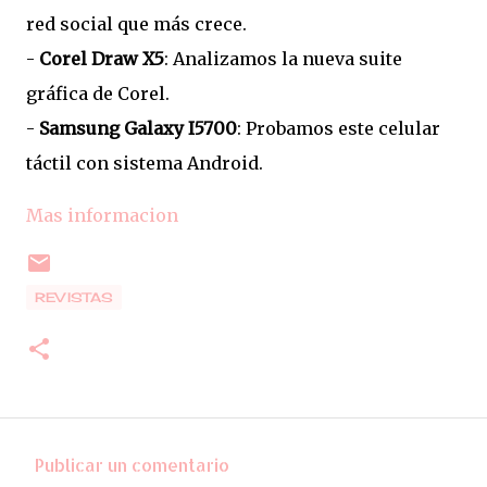
red social que más crece.
-
Corel Draw X5
: Analizamos la nueva suite
gráfica de Corel.
-
Samsung Galaxy I5700
: Probamos este celular
táctil con sistema Android.
Mas informacion
REVISTAS
Publicar un comentario