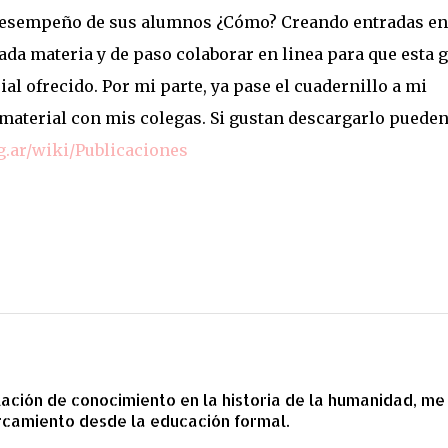
desempeño de sus alumnos ¿Cómo? Creando entradas en
da materia y de paso colaborar en linea para que esta 
al ofrecido. Por mi parte, ya pase el cuadernillo a mi
 material con mis colegas. Si gustan descargarlo puede
.ar/wiki/Publicaciones
ción de conocimiento en la historia de la humanidad, me
rcamiento desde la educación formal.