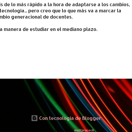
s de lo más rápido a la hora de adaptarse a los cambios,
tecnología... pero creo que lo que más va a marcar la
ambio generacional de docentes.
eva manera de estudiar en el mediano plazo.
Con tecnología de Blogger
Imágenes del tema de
mattjeacock