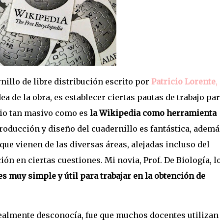
illo de libre distribución escrito por
Patricio Lorente
,
ea de la obra, es establecer ciertas pautas de trabajo pa
dio tan masivo como es
la Wikipedia
como herramienta
producción y diseño del cuadernillo es fantástica, ademá
que vienen de las diversas áreas, alejadas incluso del
n en ciertas cuestiones. Mi novia, Prof. De Biología, l
es muy simple y útil para trabajar en la obtención de
ealmente desconocía, fue que muchos docentes utilizan