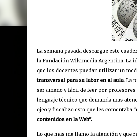
La semana pasada descargue este cuadern
la Fundación Wikimedia
Argentina. La id
que los docentes puedan utilizar un me
transversal para su labor en el aula
. La 
ser ameno y fácil de leer por profesores 
lenguaje técnico que demanda mas atenció
ojeo y fiscalizo esto que les comentaba “
contenidos en
la Web
”.
Lo que mas me llamo la atención y que r