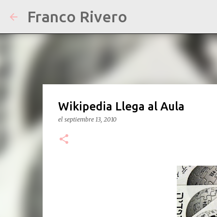
Franco Rivero
Wikipedia Llega al Aula
el
septiembre 13, 2010