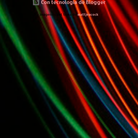
Google Wave , si bien ya son muchas las que estan dando vueltas,
Con tecnología de Blogger
nunca estan de mas. (*) Sobre Subtes y Algo Mas : La forma más
Imágenes del tema de
mattjeacock
fácil de conocer el Subte de la Ciudad de Buenos Aires Sabias que
en el Subte de Buenos Aires hay murales de artistas de renombre
internacional? Necesitas dinero ? Sabes cuáles estaciones tienen
cajeros automáticos? Necesitas conocer las estaciones que
disponen de ascensores o escaleras mecánicas? Y los horarios de
los trenes ? Cada línea tiene los suyos… podes saber cuándo abre y
a qué hora cierra cada una de e...