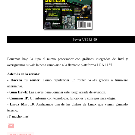
Power USERS 89
Ponemos bajo la lupa al nuevo procesador con gráficos integrados de Intel y
averiguamos si vale la pena cambiarse a la flamante plataforma LGA 1155.
Además en la revista:
- Hackea tu router
: Como repotenciar un router Wi-Fi gracias a firmware
alternativo.
- Guía Hawk
: Las claves para dominar este juego arcade de aviación.
- Cámaras IP
: Un informe con tecnología, funciones y consejos para elegir.
- Linux Mint 10
: Analizamos una de las distros de Linux que vienen ganando
terreno.
¡Y mucho más!