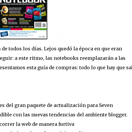
de todos los días. Lejos quedó la época en que eran
seguir: a este ritmo, las notebooks reemplazarán a las
sentamos esta guía de compras: todo lo que hay que sa
es del gran paquete de actualización para Seven
ible con las nuevas tendencias del ambiente blogger.
orrer la web de manera furtiva