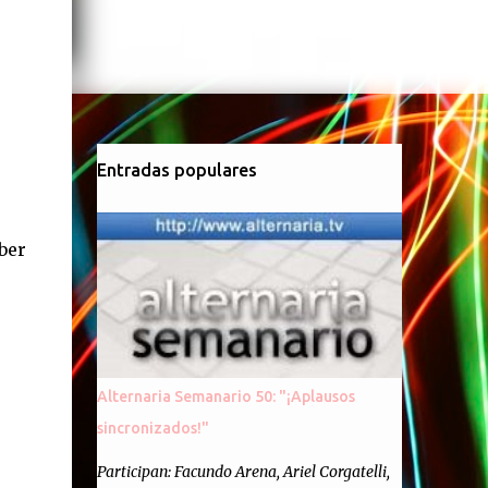
Entradas populares
ber
Alternaria Semanario 50: "¡Aplausos
sincronizados!"
Participan: Facundo Arena, Ariel Corgatelli,