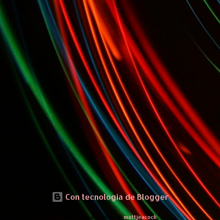
Con tecnología de Blogger
Imágenes del tema de
mattjeacock