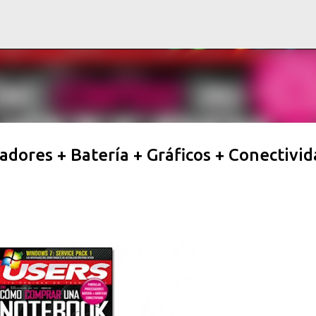
Ir al contenido principal
adores + Batería + Gráficos + Conectivid