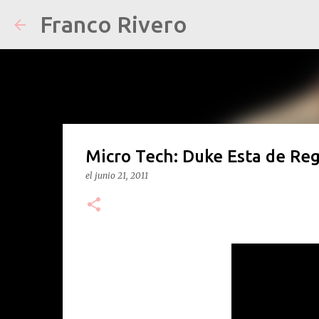
Franco Rivero
Micro Tech: Duke Esta de Re
el
junio 21, 2011