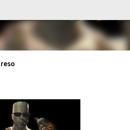
Ir al contenido principal
greso