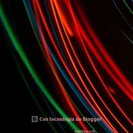
Con tecnología de Blogger
Imágenes del tema de
mattjeacock