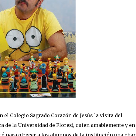
n el Colegio Sagrado Corazón de Jesús la visita del
ca de la Universidad de Flores), quien amablemente y en
ó para ofrecer a los alumnos de la institución una char