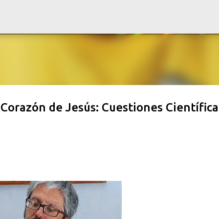
Ir al contenido principal
 Corazón de Jesús: Cuestiones Científica