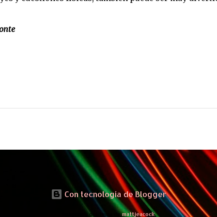
Monte
Con tecnología de Blogger
Imágenes del tema de
mattjeacock