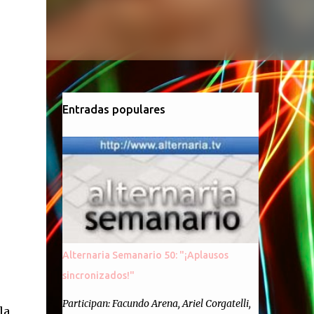
Entradas populares
Alternaria Semanario 50: "¡Aplausos
sincronizados!"
Participan: Facundo Arena, Ariel Corgatelli,
la