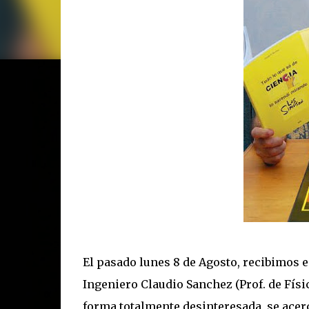
El pasado lunes 8 de Agosto, recibimos e
Ingeniero Claudio Sanchez (Prof. de Físi
forma totalmente desinteresada, se acerc