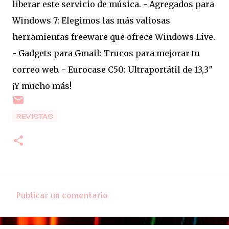
liberar este servicio de música. - Agregados para
Windows 7: Elegimos las más valiosas
herramientas freeware que ofrece Windows Live.
- Gadgets para Gmail: Trucos para mejorar tu
correo web. - Eurocase C50: Ultraportátil de 13,3″
¡Y mucho más!
REVISTAS
Publicar un comentario
C
o