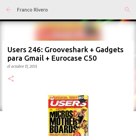
Ir al contenido principal
Franco Rivero
Users 246: Grooveshark + Gadgets
para Gmail + Eurocase C50
el
octubre 17, 2011