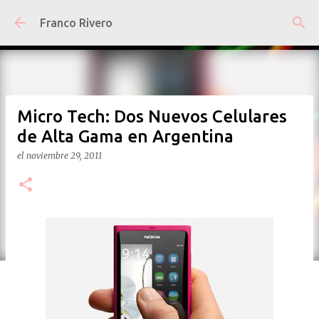
Ir al contenido principal
Franco Rivero
Micro Tech: Dos Nuevos Celulares
de Alta Gama en Argentina
el
noviembre 29, 2011