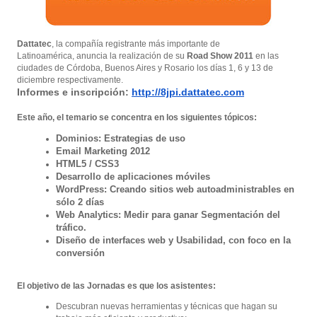
Dattatec
, la compañía registrante más importante de
Latinoamérica,
anuncia la realización de su
Road Show 2011
en las
ciudades de Córdoba, Buenos Aires y Rosario los días 1, 6 y 13 de
diciembre respectivamente.
Informes e inscripción:
http://8jpi.dattatec.com
Este año, el temario se concentra en los siguientes tópicos:
Dominios: Estrategias de uso
Email Marketing 2012
HTML5 / CSS3
Desarrollo de aplicaciones móviles
WordPress: Creando sitios web autoadministrables en
sólo 2 días
Web Analytics: Medir para ganar Segmentación del
tráfico.
Diseño de interfaces web y Usabilidad, con foco en la
conversión
El objetivo de las Jornadas es que los asistentes:
Descubran nuevas herramientas y técnicas que hagan su