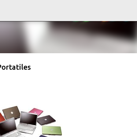
Ir al contenido principal
ortatiles