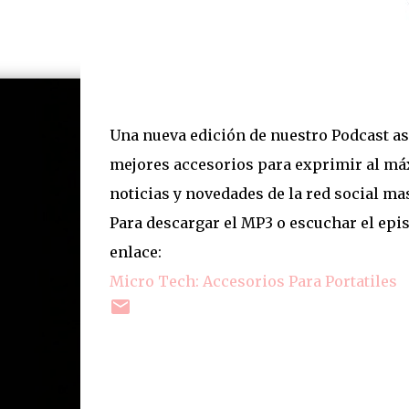
Una nueva edición de nuestro Podcast as
mejores accesorios para exprimir al máx
noticias y novedades de la red social ma
Para descargar el MP3 o escuchar el epis
enlace:
Micro Tech: Accesorios Para Portatiles