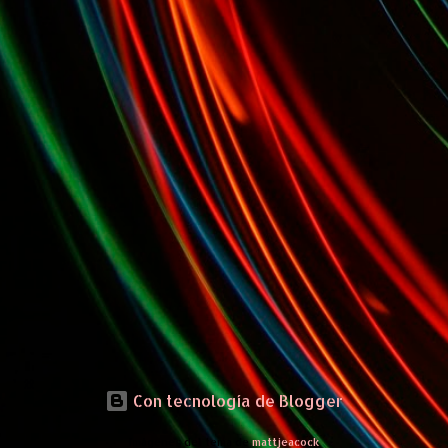
Con tecnología de Blogger
Imágenes del tema de
mattjeacock