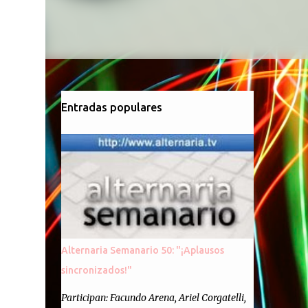
Entradas populares
Alternaria Semanario 50: "¡Aplausos
sincronizados!"
Participan: Facundo Arena, Ariel Corgatelli,