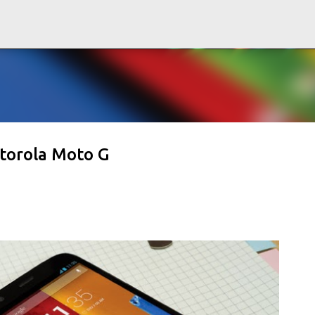
Ir al contenido principal
torola Moto G