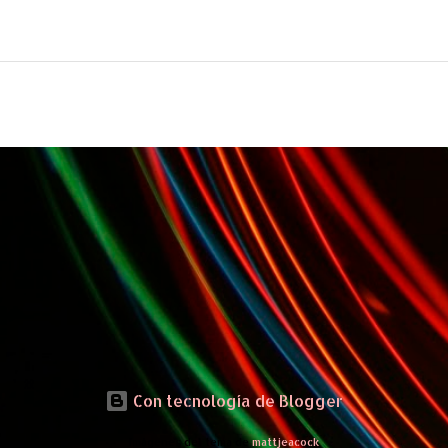
Con tecnología de Blogger
Imágenes del tema de
mattjeacock