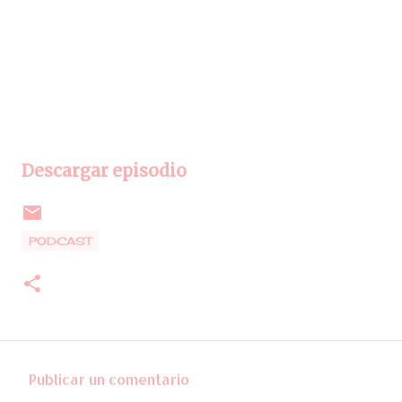
Descargar episodio
PODCAST
Publicar un comentario
C