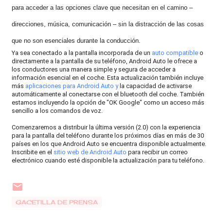
para acceder a las opciones clave que necesitan en el camino –
direcciones, música, comunicación – sin la distracción de las cosas
que no son esenciales durante la conducción.
Ya sea conectado a la pantalla incorporada de un
auto compatible
o
directamente a la pantalla de su teléfono, Android Auto le ofrece a
los conductores una manera simple y segura de acceder a
información esencial en el coche. Esta actualización también incluye
más
aplicaciones para Android Auto
y
la capacidad de activarse
automáticamente al conectarse con el bluetooth del coche. También
estamos incluyendo la opción de "OK Google" como un acceso más
sencillo a los comandos de voz.
Comenzaremos a distribuir la última versión (2.0) con la experiencia
para la pantalla del teléfono durante los próximos días en más de 30
países en los que Android Auto se encuentra disponible actualmente.
Inscribite en el
sitio web de Android Auto
para recibir un correo
electrónico cuando esté disponible la actualización para tu teléfono.
GACETILLA DE PRENSA