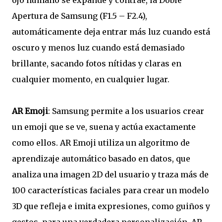
ojo humano se expande y contrae, la Doble
Apertura
de Samsung (F1.5 – F2.4),
automáticamente deja entrar más luz cuando está
oscuro y menos luz cuando está demasiado
brillante, sacando fotos nítidas y claras en
cualquier momento, en cualquier lugar.
AR Emoji
: Samsung permite a los usuarios crear
un emoji que se ve, suena y actúa exactamente
como ellos. AR Emoji utiliza un algoritmo de
aprendizaje automático basado en datos, que
analiza una imagen 2D del usuario y traza más de
100 características faciales para crear un modelo
3D que refleja e imita expresiones, como guiños y