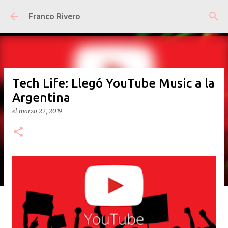
Ir al contenido principal
Franco Rivero
Tech Life: Llegó YouTube Music a la
Argentina
el
marzo 22, 2019