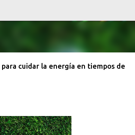
Ir al contenido principal
ara cuidar la energía en tiempos de