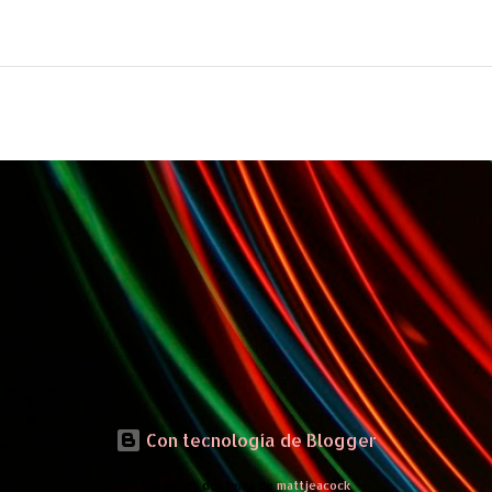
Con tecnología de Blogger
Imágenes del tema de
mattjeacock