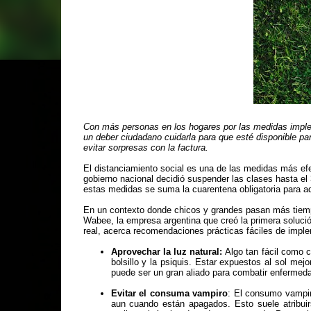
Con más personas en los hogares por las medidas implem
un deber ciudadano cuidarla para que esté disponible pa
evitar sorpresas con la factura.
El distanciamiento social es una de las medidas más efec
gobierno nacional decidió suspender las clases hasta el 3
estas medidas se suma la cuarentena obligatoria para aq
En un contexto donde chicos y grandes pasan más tiempo
Wabee, la empresa argentina que creó la primera solució
real, acerca recomendaciones prácticas fáciles de imple
Aprovechar la luz natural:
Algo tan fácil como co
bolsillo y la psiquis. Estar expuestos al sol mej
puede ser un gran aliado para combatir enfermed
Evitar el consuma vampiro
: El consumo vampir
aun cuando están apagados. Esto suele atribuir