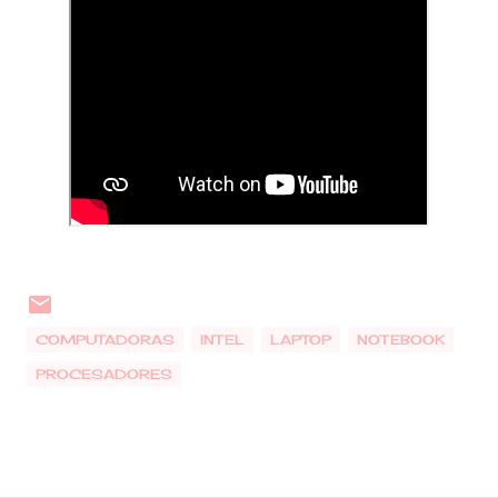
COMPUTADORAS
INTEL
LAPTOP
NOTEBOOK
PROCESADORES