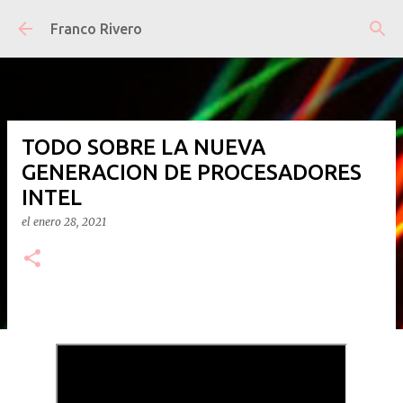
Ir al contenido principal
Franco Rivero
TODO SOBRE LA NUEVA
GENERACION DE PROCESADORES
INTEL
el
enero 28, 2021