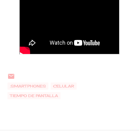
.SMARTPHONES
CELULAR
TIEMPO DE PANTALLA