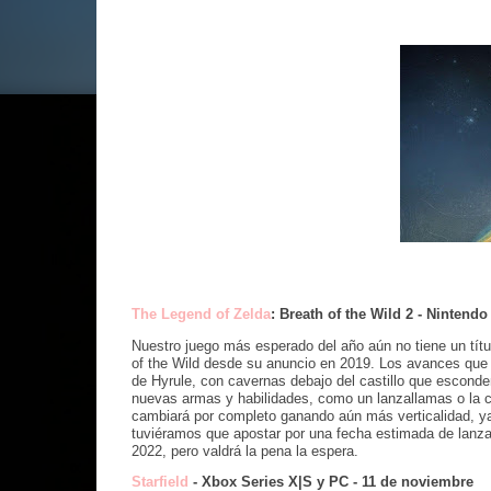
The Legend of Zelda
: Breath of the Wild 2 - Nintendo
Nuestro juego más esperado del año aún no tiene un títu
of the Wild desde su anuncio en 2019. Los avances que h
de Hyrule, con cavernas debajo del castillo que esconde
nuevas armas y habilidades, como un lanzallamas o la ca
cambiará por completo ganando aún más verticalidad, ya
tuviéramos que apostar por una fecha estimada de lanza
2022, pero valdrá la pena la espera.
Starfield
- Xbox Series X|S y PC - 11 de noviembre