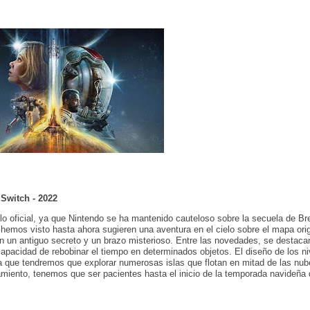
 Switch - 2022
lo oficial, ya que Nintendo se ha mantenido cauteloso sobre la secuela de Br
emos visto hasta ahora sugieren una aventura en el cielo sobre el mapa orig
n un antiguo secreto y un brazo misterioso. Entre las novedades, se destaca
pacidad de rebobinar el tiempo en determinados objetos. El diseño de los ni
 que tendremos que explorar numerosas islas que flotan en mitad de las nub
miento, tenemos que ser pacientes hasta el inicio de la temporada navideña 