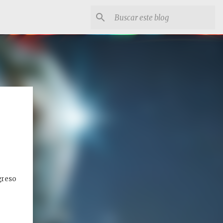
greso