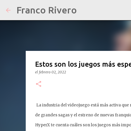
Franco Rivero
Estos son los juegos más esp
el
febrero 02, 2022
La industria del videojuego está más activa que 
de grandes sagas y el estreno de nuevas franqui
HyperX te cuenta cuáles son los juegos más impo