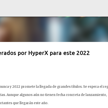
Ir al contenido principal
erados por HyperX para este 2022
nunca y 2022 promete la llegada de grandes títulos. Se espera el re
cias. Aunque algunos aún no tienen fecha concreta de lanzamiento,
rtantes que llegarán este año.