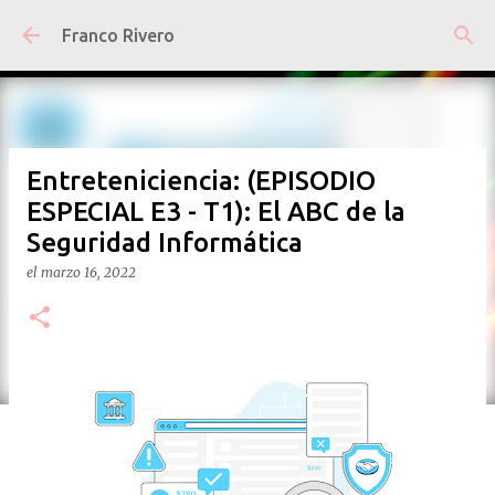
Ir al contenido principal
Franco Rivero
Entreteniciencia: (EPISODIO
ESPECIAL E3 - T1): El ABC de la
Seguridad Informática
el
marzo 16, 2022