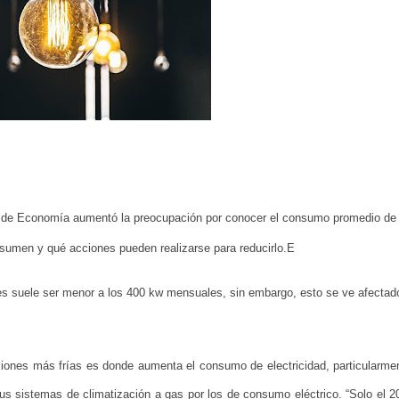
o de Economía aumentó la preocupación por conocer el consumo promedio de 
umen y qué acciones pueden realizarse para reducirlo.
E
res suele ser menor a los 400 kw mensuales, sin embargo, esto se ve afectad
ones más frías es donde aumenta el consumo de electricidad, particularme
s sistemas de climatización a gas por los de consumo eléctrico. “Solo el 