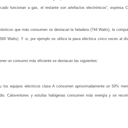
ado funcionan a gas, el restante son artefactos electrónicos”, expresa C
odomésticos que más consumen se destacan la heladera (744 Watts), la compu
(560 Watts). Y si, por ejemplo se utiliza la pava eléctrica cinco veces al dí
ener un consumo más eficiente se destacan las siguientes:
A:
los equipos eléctricos clase A consumen aproximadamente un 50% me
dio. Caloventores y estufas halógenas consumen más energía y se reco