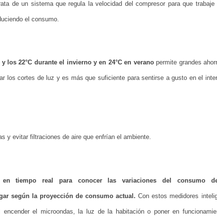
rata de un sistema que regula la velocidad del compresor para que trabaje
educiendo el consumo.
 y los 22°C durante el invierno y en 24°C en verano
permite grandes ahor
ar los cortes de luz y es más que suficiente para sentirse a gusto en el inter
 y evitar filtraciones de aire que enfrían el ambiente.
o en tiempo real para conocer las variaciones del consumo d
pagar según la proyección de consumo actual.
Con estos medidores inteli
 encender el microondas, la luz de la habitación o poner en funcionamie