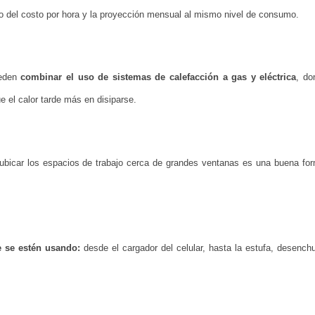
 del costo por hora y la proyección mensual al mismo nivel de consumo.
ueden
combinar el uso de sistemas de calefacción a gas y eléctrica
, do
e el calor tarde más en disiparse.
 ubicar los espacios de trabajo cerca de grandes ventanas es una buena fo
e se estén usando:
desde el cargador del celular, hasta la estufa, desenchu