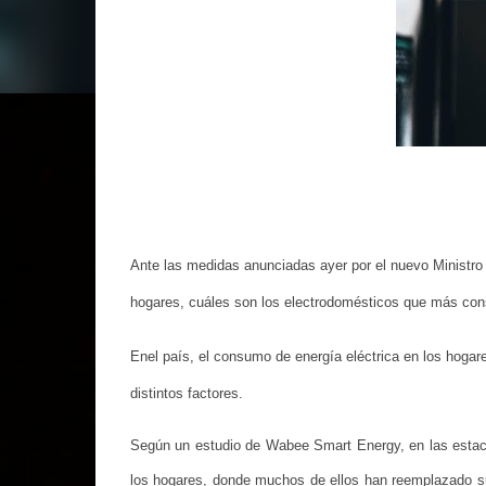
Ante las medidas anunciadas ayer por el nuevo Ministr
hogares, cuáles son los electrodomésticos que más cons
Enel país, el consumo de energía eléctrica en los hoga
distintos factores.
Según un estudio de Wabee Smart Energy, en las estaci
los hogares, donde muchos de ellos han reemplazado su