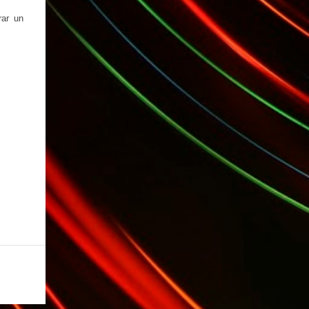
rar un