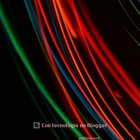
Con tecnología de Blogger
Imágenes del tema de
mattjeacock