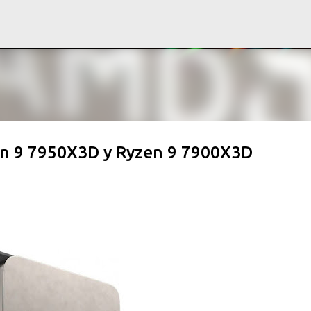
Ir al contenido principal
zen 9 7950X3D y Ryzen 9 7900X3D