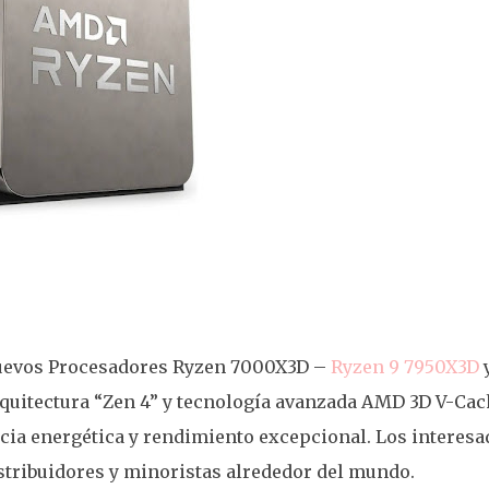
nuevos Procesadores Ryzen 7000X3D –
Ryzen 9 7950X3D
quitectura “Zen 4” y tecnología avanzada AMD 3D V-Cac
ncia energética y rendimiento excepcional. Los interesa
stribuidores y minoristas alrededor del mundo.