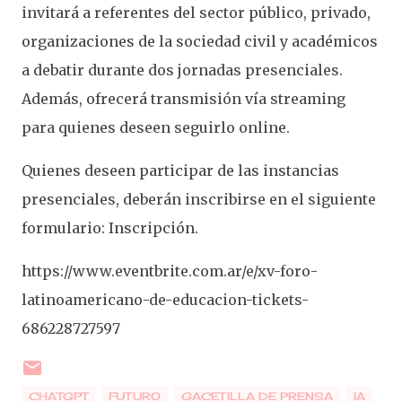
invitará a referentes del sector público, privado,
organizaciones de la sociedad civil y académicos
a debatir durante dos jornadas presenciales.
Además, ofrecerá transmisión vía streaming
para quienes deseen seguirlo online.
Quienes deseen participar de las instancias
presenciales, deberán inscribirse en el siguiente
formulario: Inscripción.
https://www.eventbrite.com.ar/e/xv-foro-
latinoamericano-de-educacion-tickets-
686228727597
CHATGPT
FUTURO
GACETILLA DE PRENSA
IA