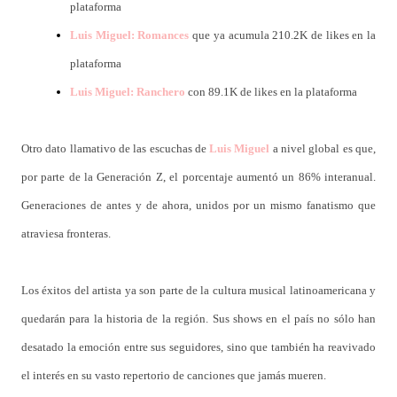
plataforma
Luis Miguel: Romances
que ya acumula 210.2K de likes en la
plataforma
Luis Miguel: Ranchero
con 89.1K de likes en la plataforma
Otro dato llamativo de las escuchas de
Luis Miguel
a nivel global es que,
por parte de la Generación Z, el porcentaje aumentó un 86% interanual.
Generaciones de antes y de ahora, unidos por un mismo fanatismo que
atraviesa fronteras.
Los éxitos del artista ya son parte de la cultura musical latinoamericana y
quedarán para la historia de la región. Sus shows en el país no sólo han
desatado la emoción entre sus seguidores, sino que también ha reavivado
el interés en su vasto repertorio de canciones que jamás mueren.