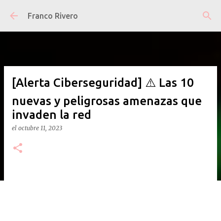
Ir al contenido principal
Franco Rivero
[Alerta Ciberseguridad] ⚠️ Las 10
nuevas y peligrosas amenazas que
invaden la red
el
octubre 11, 2023