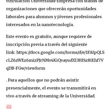
vinculación Universidad-Empresa con stands de
organizaciones que ofrecerán oportunidades
laborales para alumnos y jóvenes profesionales
interesados en la nanotecnología.
Este evento es gratuito, aunque requiere de
inscripción previa a través del siguiente
link: https://docs.google.com/forms/d/e/1FAIpQLS
cLZ6zWEz6mizPJrNMv4KiQvayudXl3HlSz8iEhf7V
qDB-FGw/viewform
. Para aquellos que no podrán asistir
presencialmente, el evento se transmitirá en
vivo a través de streaming de la Universidad.