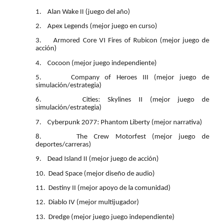
1.
Alan Wake II (juego del año)
2.
Apex Legends (mejor juego en curso)
3.
Armored Core VI Fires of Rubicon (mejor juego de
acción)
4.
Cocoon (mejor juego independiente)
5.
Company of Heroes III (mejor juego de
simulación/estrategia)
6.
Cities: Skylines II (mejor juego de
simulación/estrategia)
7.
Cyberpunk 2077: Phantom Liberty (mejor narrativa)
8.
The Crew Motorfest (mejor juego de
deportes/carreras)
9.
Dead Island II (mejor juego de acción)
10.
Dead Space (mejor diseño de audio)
11.
Destiny II (mejor apoyo de la comunidad)
12.
Diablo IV (mejor multijugador)
13.
Dredge (mejor juego juego independiente)