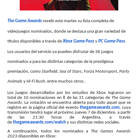
The Game Awards
reveló este martes su lista completa de
videojuegos nominados, donde se destaca una gran variedad de
títulos disponibles a través de
Xbox Game Pass
y
PC Game Pass
.
Los usuarios del servicio ya pueden disfrutar de 36 juegos
nominados a para las distintas categorías de la prestigiosa
premiación, como
Starfield
,
Sea of Stars
,
Forza Motorsport
,
Party
Animals
y
Hi-Fi Rush
, entre muchos otros.
Los juegos desarrollados por los estudios de Xbox lograron un
total de 10 nominaciones en 8 de las 31 categorías de
The Game
Awards
. La votación se encuentra abierta para todo aquel que se
registre en la página oficial del evento
thegameawards.com
, cuya
transmisión tendrá lugar el próximo jueves 7 de diciembre, a partir
de las 21:30 horas de Argentina, a través
de
thegameawards.com/watch
y sus distintas redes sociales.
A continuación, todos los nominados a
The Games Awards
2023
disponibles en Xbox: