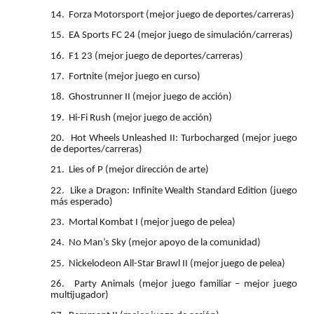
14.
Forza Motorsport (mejor juego de deportes/carreras)
15.
EA Sports FC 24 (mejor juego de simulación/carreras)
16.
F1 23 (mejor juego de deportes/carreras)
17.
Fortnite (mejor juego en curso)
18.
Ghostrunner II (mejor juego de acción)
19.
Hi-Fi Rush (mejor juego de acción)
20.
Hot Wheels Unleashed II: Turbocharged (mejor juego
de deportes/carreras)
21.
Lies of P (mejor dirección de arte)
22.
Like a Dragon: Infinite Wealth Standard Edition (juego
más esperado)
23.
Mortal Kombat I (mejor juego de pelea)
24.
No Man’s Sky (mejor apoyo de la comunidad)
25.
Nickelodeon All-Star Brawl II (mejor juego de pelea)
26.
Party Animals (mejor juego familiar – mejor juego
multijugador)