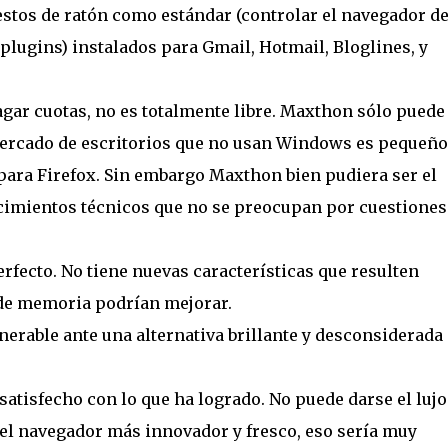
estos de ratón como estándar (controlar el navegador d
(plugins) instalados para Gmail, Hotmail, Bloglines, y
gar cuotas, no es totalmente libre. Maxthon sólo puede
mercado de escritorios que no usan Windows es pequeño
ara Firefox. Sin embargo Maxthon bien pudiera ser el
ocimientos técnicos que no se preocupan por cuestiones
erfecto. No tiene nuevas características que resulten
de memoria podrían mejorar.
nerable ante una alternativa brillante y desconsiderada
satisfecho con lo que ha logrado. No puede darse el lujo
del navegador más innovador y fresco, eso sería muy