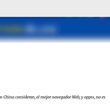
Ir al contenido principal
en China consideran, el mejor navegador Web, y oppss, no es