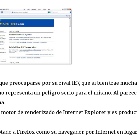
ue preocuparse por su rival IE7, que si bien trae much
no representa un peligro serio para el mismo. Al parece
na.
l motor de renderizado de Internet Explorer y es produc
ado a Firefox como su navegador por Internet en lugar