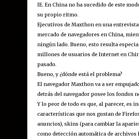
IE. En China no ha sucedido de este mod
su propio ritmo.
Ejecutivos de Maxthon en una entrevista
mercado de navegadores en China, mient
ningún lado. Bueno, esto resulta especi
millones de usuarios de Internet en Chi
pasado.
Bueno, y ¿dónde está el problema?
El navegador Maxthon va a ser empujado
detrás del navegador posee los fondos n
Y lo peor de todo es que, al parecer, es 
características que nos gustan de Firefo
anuncios), skins (para cambiar la aparie
como detección automática de archivos R