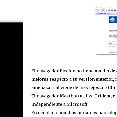
El navegador Firefox no tiene mucho de q
mejoras respecto a su versión anterior, 
amenaza real viene de más lejos...de Chi
El navegador Maxthon utiliza Trident, e
independiente a Microsoft.
En occidente muchas personas han adopt