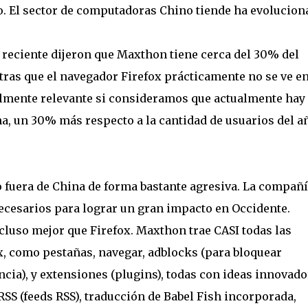
o. El sector de computadoras Chino tiende ha evolucion
 reciente dijeron que Maxthon tiene cerca del 30% del
ras que el navegador Firefox prácticamente no se ve e
almente relevante si consideramos que actualmente hay 
na, un 30% más respecto a la cantidad de usuarios del a
 fuera de China de forma bastante agresiva. La compañ
ecesarios para lograr un gran impacto en Occidente.
incluso mejor que Firefox. Maxthon trae CASI todas las
x, como pestañas, navegar, adblocks (para bloquear
ncia), y extensiones (plugins), todas con ideas innovad
SS (feeds RSS), traducción de Babel Fish incorporada,