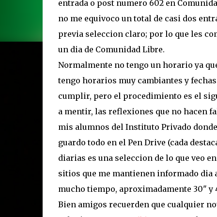
entrada o post numero 602 en Comunidad 
no me equivoco un total de casi dos entr
previa seleccion claro; por lo que les 
un dia de Comunidad Libre.
Normalmente no tengo un horario ya que
tengo horarios muy cambiantes y fechas
cumplir, pero el procedimiento es el sig
a mentir, las reflexiones que no hacen f
mis alumnos del Instituto Privado donde 
guardo todo en el Pen Drive (cada destaca
diarias es una seleccion de lo que veo e
sitios que me mantienen informado dia a d
mucho tiempo, aproximadamente 30" y 45
Bien amigos recuerden que cualquier no