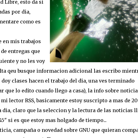
Libre, esto da si
adas por dia,
comentare como es
 en mis trabajos
 de entregas que
uiente y no les voy
alta qeu busque informacion adicional las escribo mient
doy clases hacen el trabajo del dia, una ves terminado
r que lo edito cuando llego a casa), la info sobre noticia
n mi lector RSS, basicamente estoy suscripto a mas de 20
ia, claro que la seleccion y la lectura de las noticias l
" si es que estoy mas holgado de tiempo...
ticia, campaña o novedad sobre GNU que quieran compa