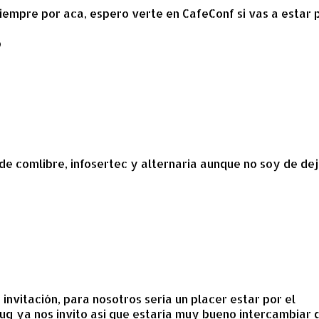
empre por aca, espero verte en CafeConf si vas a estar 
b
 de comlibre, infosertec y alternaria aunque no soy de dej
nvitación, para nosotros sería un placer estar por el
ug ya nos invito asi que estaría muy bueno intercambiar 