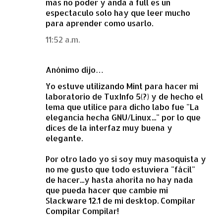
mas no poder y anda a full es un
espectaculo solo hay que leer mucho
para aprender como usarlo.
11:52 a.m.
Anónimo dijo…
Yo estuve utilizando Mint para hacer mi
laboratorio de TuxInfo 5(?) y de hecho el
lema que utilice para dicho labo fue "La
elegancia hecha GNU/Linux..." por lo que
dices de la interfaz muy buena y
elegante.
Por otro lado yo si soy muy masoquista y
no me gusto que todo estuviera "fácil"
de hacer...y hasta ahorita no hay nada
que pueda hacer que cambie mi
Slackware 12.1 de mi desktop. Compilar
Compilar Compilar!