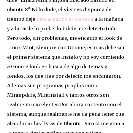
dice "Linux Mint 5 Elyssa liberado Basado en
ubuntu 8". Ni lo dude, el viernes disponia de
tiempo deje
descargando el sistema
a la mañana
y a la tarde lo probe. lo inicie, me detecto todo...
Pero todo, sin problemas, me encanto el look de
Linux Mint, siempre con Gnome, es mas debe ser
el primer sistema que instalo y no voy corriendo
a Gnome look en busca de algo de temas y
fondos, los que trae por defecto me encantaron.
Ademas sus programas propios como
Mintupdate, Mintinstall y tantos otros son
realmente excelentes.Por ahora contento con el
sistema, aunque realmente me da pena tener que
abandonar las listas de Ubuntu. Pero si me vino a