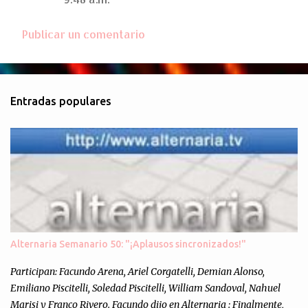
Publicar un comentario
Entradas populares
Alternaria Semanario 50: "¡Aplausos sincronizados!"
Participan: Facundo Arena, Ariel Corgatelli, Demian Alonso,
Emiliano Piscitelli, Soledad Piscitelli, William Sandoval, Nahuel
Marisi y Franco Rivero. Facundo dijo en Alternaria : Finalmente,