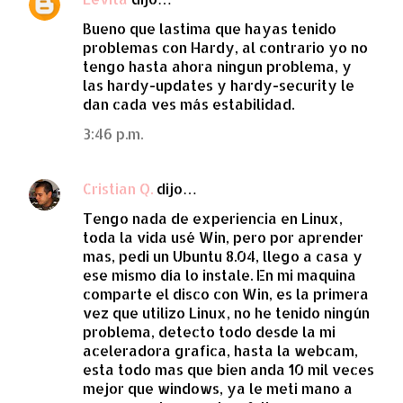
Bueno que lastima que hayas tenido
problemas con Hardy, al contrario yo no
tengo hasta ahora ningun problema, y
las hardy-updates y hardy-security le
dan cada ves más estabilidad.
3:46 p.m.
Cristian Q.
dijo…
Tengo nada de experiencia en Linux,
toda la vida usé Win, pero por aprender
mas, pedi un Ubuntu 8.04, llego a casa y
ese mismo día lo instale. En mi maquina
comparte el disco con Win, es la primera
vez que utilizo Linux, no he tenido ningún
problema, detecto todo desde la mi
aceleradora grafica, hasta la webcam,
esta todo mas que bien anda 10 mil veces
mejor que windows, ya le meti mano a