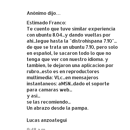
Anónimo dijo…
Estimado Franco:
Te cuento que tuve similar experiencia
con ubuntu 8.04...y dando vueltas por
ahi...legue hasta la "distrohispana 7.10"...
de que se trata un ubuntu 7.10, pero solo
en español, le sacaron todo lo que no
tenga que ver con nuestro idioma. y
tambien, le dejaron una aplicacion por
rubro...esto es en reproductores
multimedia: VLc...en mensajeros
instantaneos: aMSN...dado el soporte
para camaras web...
y asi...
se las recomiendo...
Un abrazo desde la pampa.
Lucas anzoategui
9:48 a.m.