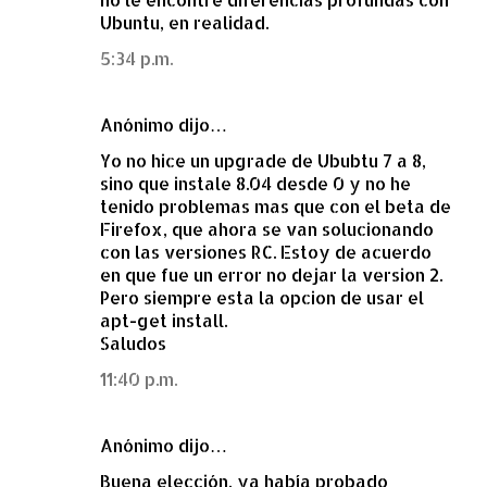
Ubuntu, en realidad.
5:34 p.m.
Anónimo dijo…
Yo no hice un upgrade de Ububtu 7 a 8,
sino que instale 8.04 desde 0 y no he
tenido problemas mas que con el beta de
Firefox, que ahora se van solucionando
con las versiones RC. Estoy de acuerdo
en que fue un error no dejar la version 2.
Pero siempre esta la opcion de usar el
apt-get install.
Saludos
11:40 p.m.
Anónimo dijo…
Buena elección, ya había probado