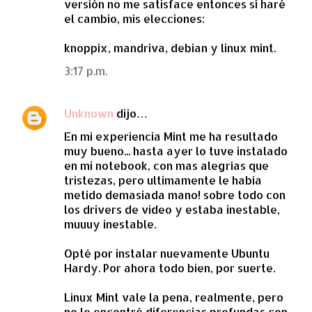
versión no me satisface entonces sí haré
el cambio, mis elecciones:
knoppix, mandriva, debian y linux mint.
3:17 p.m.
Unknown
dijo…
En mi experiencia Mint me ha resultado
muy bueno... hasta ayer lo tuve instalado
en mi notebook, con mas alegrías que
tristezas, pero ultimamente le había
metido demasiada mano! sobre todo con
los drivers de video y estaba inestable,
muuuy inestable.
Opté por instalar nuevamente Ubuntu
Hardy. Por ahora todo bien, por suerte.
Linux Mint vale la pena, realmente, pero
no le encontré diferencias profundas con