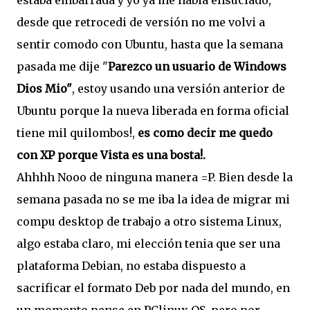
estaba embarrada y yo ya me habia ensuciado,
desde que retrocedi de versión no me volvi a
sentir comodo con Ubuntu, hasta que la semana
pasada me dije "
Parezco un usuario de Windows
Dios Mio"
, estoy usando una versión anterior de
Ubuntu porque la nueva liberada en forma oficial
tiene mil quilombos!,
es como decir me quedo
con XP porque Vista es una bosta!.
Ahhhh Nooo de ninguna manera =P. Bien desde la
semana pasada no se me iba la idea de migrar mi
compu desktop de trabajo a otro sistema Linux,
algo estaba claro, mi elección tenia que ser una
plataforma Debian, no estaba dispuesto a
sacrificar el formato Deb por nada del mundo, en