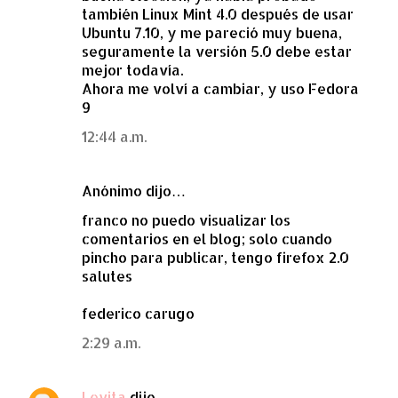
también Linux Mint 4.0 después de usar
Ubuntu 7.10, y me pareció muy buena,
seguramente la versión 5.0 debe estar
mejor todavía.
Ahora me volví a cambiar, y uso Fedora
9
12:44 a.m.
Anónimo dijo…
franco no puedo visualizar los
comentarios en el blog; solo cuando
pincho para publicar, tengo firefox 2.0
salutes
federico carugo
2:29 a.m.
Levita
dijo…