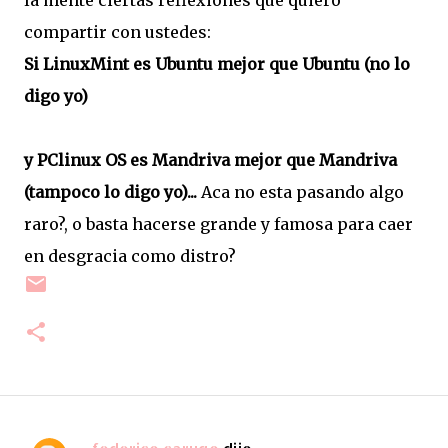
la mente ciertas reflexiones que quiero
compartir con ustedes:
Si LinuxMint es Ubuntu mejor que Ubuntu (no lo
digo yo)
y PClinux OS es Mandriva mejor que Mandriva
(tampoco lo digo yo)...
Aca no esta pasando algo
raro?, o basta hacerse grande y famosa para caer
en desgracia como distro?