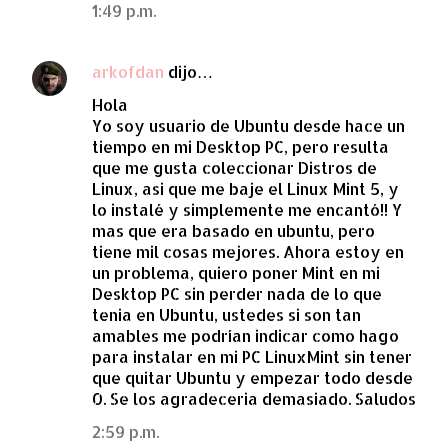
1:49 p.m.
arkofdan
dijo…
Hola
Yo soy usuario de Ubuntu desde hace un
tiempo en mi Desktop PC, pero resulta
que me gusta coleccionar Distros de
Linux, asi que me baje el Linux Mint 5, y
lo instalé y simplemente me encantó!! Y
mas que era basado en ubuntu, pero
tiene mil cosas mejores. Ahora estoy en
un problema, quiero poner Mint en mi
Desktop PC sin perder nada de lo que
tenia en Ubuntu, ustedes si son tan
amables me podrían indicar como hago
para instalar en mi PC LinuxMint sin tener
que quitar Ubuntu y empezar todo desde
0. Se los agradeceria demasiado. Saludos
2:59 p.m.