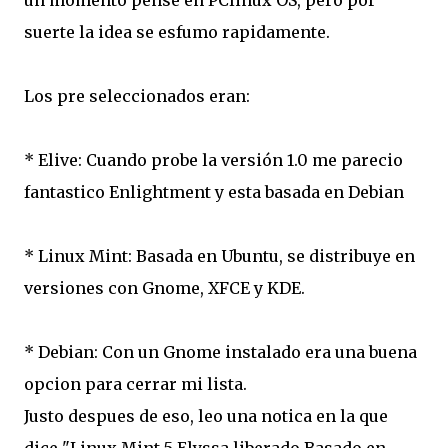
un momento pense en PClinux OS, pero por
suerte la idea se esfumo rapidamente.
Los pre seleccionados eran:
* Elive: Cuando probe la versión 1.0 me parecio
fantastico Enlightment y esta basada en Debian
* Linux Mint: Basada en Ubuntu, se distribuye en
versiones con Gnome, XFCE y KDE.
* Debian: Con un Gnome instalado era una buena
opcion para cerrar mi lista.
Justo despues de eso, leo una notica en la que