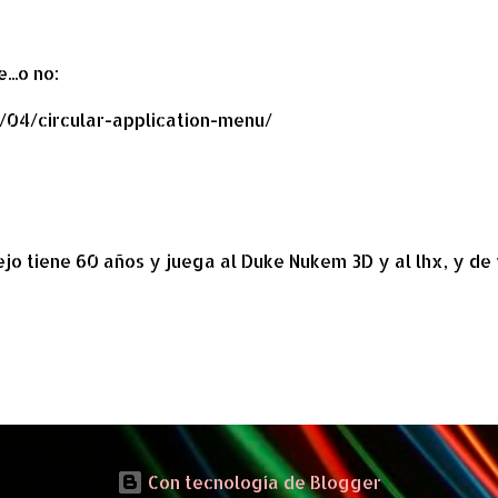
...o no:
9/04/circular-application-menu/
iejo tiene 60 años y juega al Duke Nukem 3D y al lhx, y de
Con tecnología de Blogger