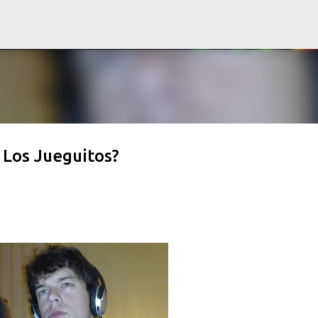
Ir al contenido principal
 Los Jueguitos?