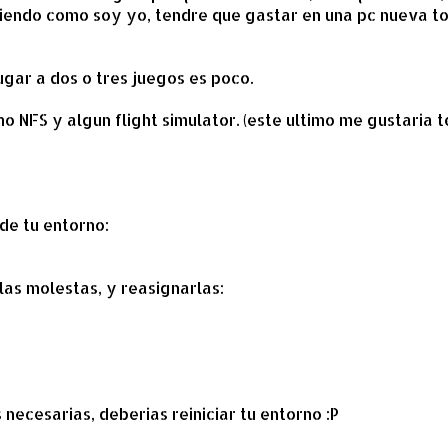
 siendo como soy yo, tendre que gastar en una pc nueva t
ugar a dos o tres juegos es poco.
o NFS y algun flight simulator. (este ultimo me gustaria 
 de tu entorno:
las molestas, y reasignarlas:
necesarias, deberias reiniciar tu entorno :P