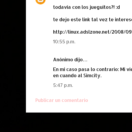
todavía con los jueguitos?! :d
te dejo este link tal vez te interese
http://linux.adslzone.net/2008/0
10:55 p.m.
Anónimo dijo…
En mi caso pasa lo contrario: Mi v
en cuando al Simcity.
5:47 p.m.
Publicar un comentario