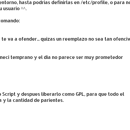
entorno, hasta podrias definirlas en /etc/profile, o para n
u usuario ^^.
 comando:
te va a ofender... quizas un reemplazo no sea tan ofenci
aneci temprano y el día no parece ser muy prometedor
 Script y despues liberarlo como GPL, para que todo el
 y la cantidad de parientes.