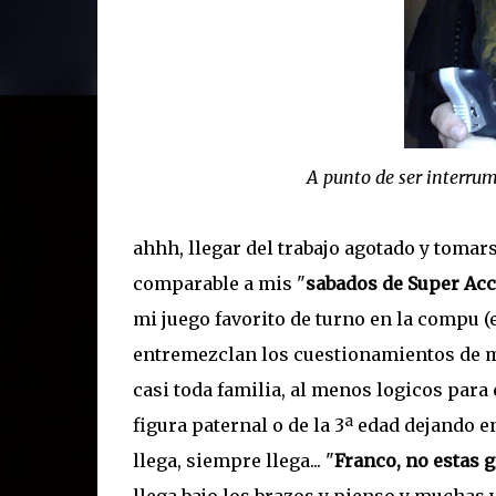
A punto de ser interru
ahhh, llegar del trabajo agotado y tomars
comparable a mis "
sabados de Super Ac
mi juego favorito de turno en la compu (e
entremezclan los cuestionamientos de mi
casi toda familia, al menos logicos para
figura paternal o de la 3ª edad dejando e
llega, siempre llega... "
Franco, no estas g