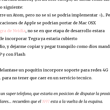
o siguiente:
e un Atom, pero no se si se podria implementar =)... P
icaciones de Apple se podrian portar de Mac OSX
gra de Nvidia
, no se en que etapa de desarrollo estara
de incorporar Tegra ya estaria cubierto
dio, y dejarme copiar y pegar tranquilo como dios mand
P y con Flash
delantase un poquitin incorpore soporte para redes 4G
.. para no tener que caer en un servicio tecnico.
 un super telefono, que estaria en posicion de disputar la prox
lares... recuerden que el
N97
esta a la vuelta de la esquina.