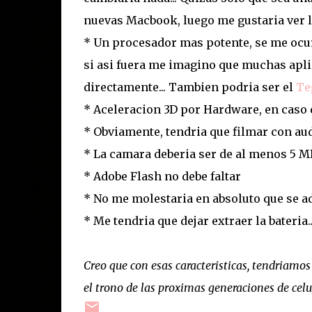
nuevas Macbook, luego me gustaria ver l
* Un procesador mas potente, se me ocurr
si asi fuera me imagino que muchas apl
directamente... Tambien podria ser el
Te
* Aceleracion 3D por Hardware, en caso 
* Obviamente, tendria que filmar con au
* La camara deberia ser de al menos 5 M
* Adobe Flash no debe faltar
* No me molestaria en absoluto que se a
* Me tendria que dejar extraer la bateria.
Creo que con esas caracteristicas, tendriamos
el trono de las proximas generaciones de celu