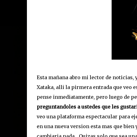
Esta mañana abro mi lector de noticias, y
Xataka, alli la pirmera entrada que veo 
pense inmediatamente, pero luego de pen
preguntandoles a ustedes que les gustari
veo una plataforma espectacular para ej
en una nueva version esta mas que bien y 
cambiaria nada... Quizas solo que sea un