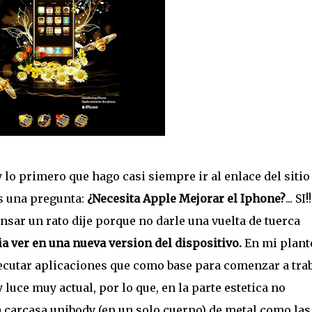
 lo primero que hago casi siempre ir al enlace del sitio
es una pregunta:
¿Necesita Apple Mejorar el Iphone?
... SI!!
sar un rato dije porque no darle una vuelta de tuerca
a ver en una nueva version del dispositivo.
En mi plant
ecutar aplicaciones que como base para comenzar a tra
luce muy actual, por lo que, en la parte estetica no
a carcasa unibody (en un solo cuerpo) de metal como las