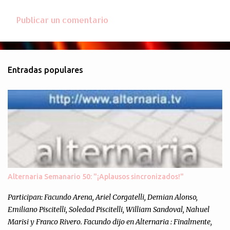
Publicar un comentario
Entradas populares
Alternaria Semanario 50: "¡Aplausos sincronizados!"
Participan: Facundo Arena, Ariel Corgatelli, Demian Alonso,
Emiliano Piscitelli, Soledad Piscitelli, William Sandoval, Nahuel
Marisi y Franco Rivero. Facundo dijo en Alternaria : Finalmente,