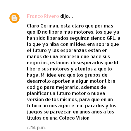
Franco Rivero
dijo…
Claro German, esta claro que por mas
que ID no libere mas motores, los que ya
han sido liberados seguiran siendo GPL, a
lo que yo hiba con mi idea era sobre que
el futuro y las esperanzas estan en
manos de una empresa que hace sus
negocios, estamos desesperados que Id
libere sus motores y atentos a que lo
haga. Mi idea era que los grupos de
desarrollo aporten a algun motor libre
codigo para mejorarlo, ademas de
planificar un futuro motor o nueva
version de los mismos, para que en un
futuro no nos agarre mal parados y los
juegos se parezcan en unos años a los
titulos de una Coleco Vision
4:14 p.m.