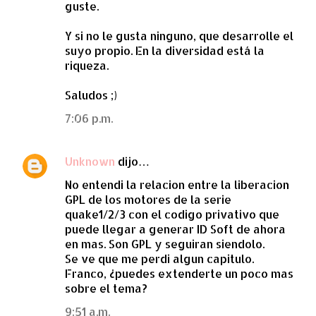
guste.
Y si no le gusta ninguno, que desarrolle el
suyo propio. En la diversidad está la
riqueza.
Saludos ;)
7:06 p.m.
Unknown
dijo…
No entendi la relacion entre la liberacion
GPL de los motores de la serie
quake1/2/3 con el codigo privativo que
puede llegar a generar ID Soft de ahora
en mas. Son GPL y seguiran siendolo.
Se ve que me perdi algun capitulo.
Franco, ¿puedes extenderte un poco mas
sobre el tema?
9:51 a.m.