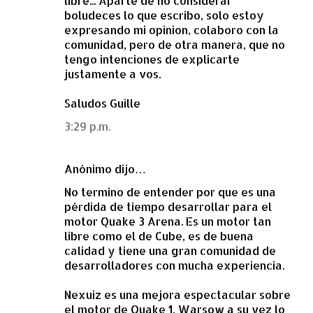
libre... Aparte de no considerar
boludeces lo que escribo, solo estoy
expresando mi opinion, colaboro con la
comunidad, pero de otra manera, que no
tengo intenciones de explicarte
justamente a vos.
Saludos Guille
3:29 p.m.
Anónimo dijo…
No termino de entender por que es una
pérdida de tiempo desarrollar para el
motor Quake 3 Arena. Es un motor tan
libre como el de Cube, es de buena
calidad y tiene una gran comunidad de
desarrolladores con mucha experiencia.
Nexuiz es una mejora espectacular sobre
el motor de Quake 1, Warsow a su vez lo