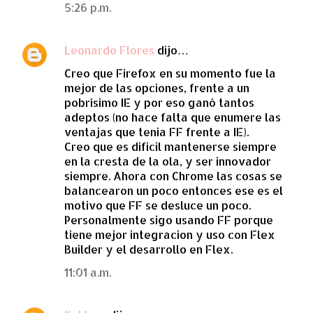
5:26 p.m.
Leonardo Flores
dijo…
Creo que Firefox en su momento fue la
mejor de las opciones, frente a un
pobrísimo IE y por eso ganó tantos
adeptos (no hace falta que enumere las
ventajas que tenia FF frente a IE).
Creo que es dificil mantenerse siempre
en la cresta de la ola, y ser innovador
siempre. Ahora con Chrome las cosas se
balancearon un poco entonces ese es el
motivo que FF se desluce un poco.
Personalmente sigo usando FF porque
tiene mejor integracion y uso con Flex
Builder y el desarrollo en Flex.
11:01 a.m.