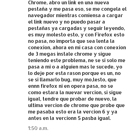
Chrome, abro un link en una nueva
pestaña y me pasa eso, se me congela el
navegador mientras comiensa a cargar
el link nuevo y no puedo pasar a
pestañas ya cargadas y seguir leyendo,
es muy molesto esto, y con Firefox esto
no pasa, no importa que sea lenta la
conexion, ahora en mi casa con conexion
de 3 megas instale chrome y sigue
teniendo este problema, ne se si solo me
pasa a mi o a alguien mas le sucede, yo
lo deje por esta rason porque es un, no
se si llamarlo bug, muy mo,lesto, que
ennn firefox ni en opera pasa, no se
como estara la nuevar vercion, si sigue
igual, tendre que probar de nuevo, la
ultima vercion de chrome que probe que
me pasaba esto era la vercion 6 y ya
antes en la vercionn 5 pasba igual.
1:50 a.m.