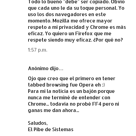
Todo lo bueno "debe" ser copiado. Obvio
que cada uno le da su toque personal. Yo
uso los dos navegadores en este
momento. Mozilla me ofrece mayor
respeto a mi privacidad y Chrome es más
eficaz. Yo quiero un Firefox que me
respete siendo muy eficaz. ¿Por qué no?
1:57 p.m.
Anónimo dijo…
Ojo que creo que el primero en tener
tabbed browsing fue Opera eh :)
Para mi la noticia es un bajón porque
nunca me terminé de entender con
Chrome... todavía no probé FF4 pero ni
ganas me dan ahora...
Saludos,
El Pibe de Sistemas