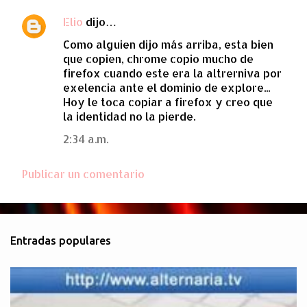
Elio
dijo…
Como alguien dijo más arriba, esta bien
que copien, chrome copio mucho de
firefox cuando este era la altrerniva por
exelencia ante el dominio de explore...
Hoy le toca copiar a firefox y creo que
la identidad no la pierde.
2:34 a.m.
Publicar un comentario
Entradas populares