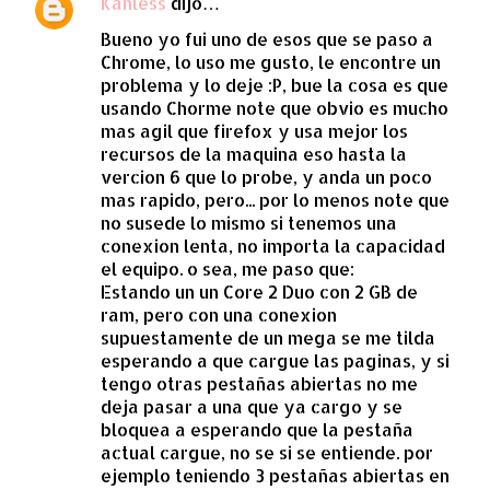
Kahless
dijo…
Bueno yo fui uno de esos que se paso a
Chrome, lo uso me gusto, le encontre un
problema y lo deje :P, bue la cosa es que
usando Chorme note que obvio es mucho
mas agil que firefox y usa mejor los
recursos de la maquina eso hasta la
vercion 6 que lo probe, y anda un poco
mas rapido, pero... por lo menos note que
no susede lo mismo si tenemos una
conexion lenta, no importa la capacidad
el equipo. o sea, me paso que:
Estando un un Core 2 Duo con 2 GB de
ram, pero con una conexion
supuestamente de un mega se me tilda
esperando a que cargue las paginas, y si
tengo otras pestañas abiertas no me
deja pasar a una que ya cargo y se
bloquea a esperando que la pestaña
actual cargue, no se si se entiende. por
ejemplo teniendo 3 pestañas abiertas en