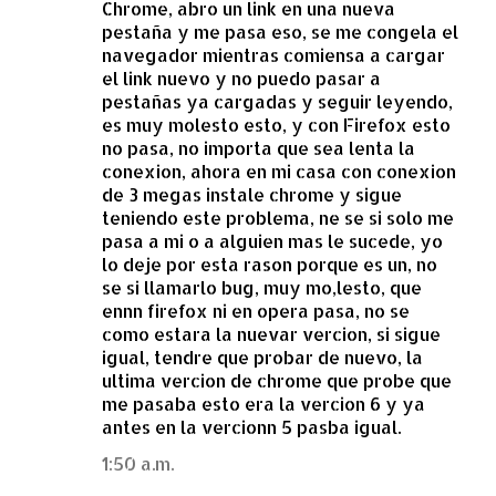
Chrome, abro un link en una nueva
pestaña y me pasa eso, se me congela el
navegador mientras comiensa a cargar
el link nuevo y no puedo pasar a
pestañas ya cargadas y seguir leyendo,
es muy molesto esto, y con Firefox esto
no pasa, no importa que sea lenta la
conexion, ahora en mi casa con conexion
de 3 megas instale chrome y sigue
teniendo este problema, ne se si solo me
pasa a mi o a alguien mas le sucede, yo
lo deje por esta rason porque es un, no
se si llamarlo bug, muy mo,lesto, que
ennn firefox ni en opera pasa, no se
como estara la nuevar vercion, si sigue
igual, tendre que probar de nuevo, la
ultima vercion de chrome que probe que
me pasaba esto era la vercion 6 y ya
antes en la vercionn 5 pasba igual.
1:50 a.m.