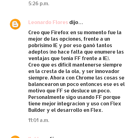
5:26 p.m.
Leonardo Flores
dijo…
Creo que Firefox en su momento fue la
mejor de las opciones, frente a un
pobrísimo IE y por eso ganó tantos
adeptos (no hace falta que enumere las
ventajas que tenia FF frente a IE).
Creo que es dificil mantenerse siempre
en la cresta de la ola, y ser innovador
siempre. Ahora con Chrome las cosas se
balancearon un poco entonces ese es el
motivo que FF se desluce un poco.
Personalmente sigo usando FF porque
tiene mejor integracion y uso con Flex
Builder y el desarrollo en Flex.
11:01 a.m.