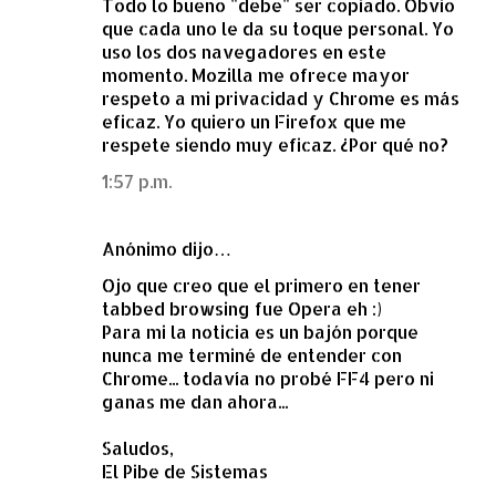
Todo lo bueno "debe" ser copiado. Obvio
que cada uno le da su toque personal. Yo
uso los dos navegadores en este
momento. Mozilla me ofrece mayor
respeto a mi privacidad y Chrome es más
eficaz. Yo quiero un Firefox que me
respete siendo muy eficaz. ¿Por qué no?
1:57 p.m.
Anónimo dijo…
Ojo que creo que el primero en tener
tabbed browsing fue Opera eh :)
Para mi la noticia es un bajón porque
nunca me terminé de entender con
Chrome... todavía no probé FF4 pero ni
ganas me dan ahora...
Saludos,
El Pibe de Sistemas