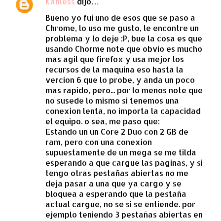
Kahless
dijo…
Bueno yo fui uno de esos que se paso a
Chrome, lo uso me gusto, le encontre un
problema y lo deje :P, bue la cosa es que
usando Chorme note que obvio es mucho
mas agil que firefox y usa mejor los
recursos de la maquina eso hasta la
vercion 6 que lo probe, y anda un poco
mas rapido, pero... por lo menos note que
no susede lo mismo si tenemos una
conexion lenta, no importa la capacidad
el equipo. o sea, me paso que:
Estando un un Core 2 Duo con 2 GB de
ram, pero con una conexion
supuestamente de un mega se me tilda
esperando a que cargue las paginas, y si
tengo otras pestañas abiertas no me
deja pasar a una que ya cargo y se
bloquea a esperando que la pestaña
actual cargue, no se si se entiende. por
ejemplo teniendo 3 pestañas abiertas en