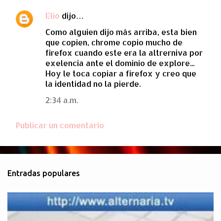
Elio
dijo…
Como alguien dijo más arriba, esta bien
que copien, chrome copio mucho de
firefox cuando este era la altrerniva por
exelencia ante el dominio de explore...
Hoy le toca copiar a firefox y creo que
la identidad no la pierde.
2:34 a.m.
Publicar un comentario
Entradas populares