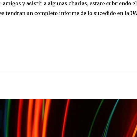
 amigos y asistir a algunas charlas, estare cubriendo el
nes tendran un completo informe de lo sucedido en la U