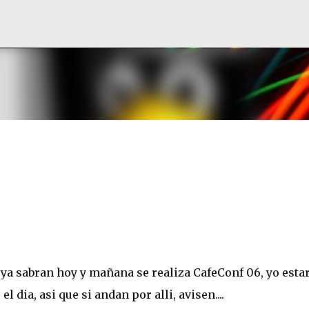
Ir al contenido principal
ya sabran hoy y mañana se realiza CafeConf 06, yo esta
l dia, asi que si andan por alli, avisen....