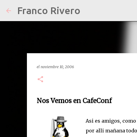
Franco Rivero
el
noviembre 10, 2006
Nos Vemos en CafeConf
Asi es amigos, como 
por alli mañana todo e