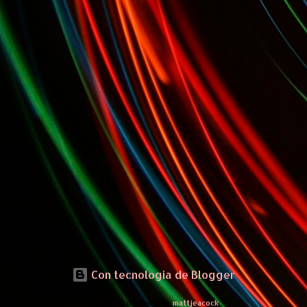
Con tecnología de Blogger
Imágenes del tema de
mattjeacock