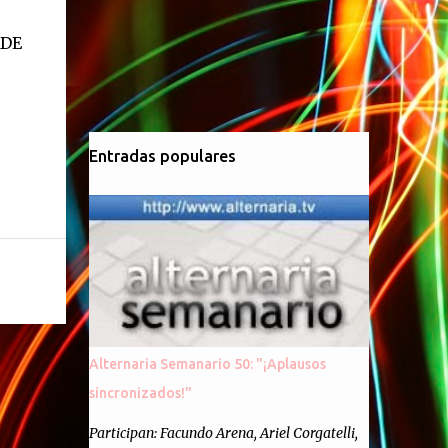
ADE
Entradas populares
Alternaria Semanario 50: "¡Aplausos
sincronizados!"
Participan: Facundo Arena, Ariel Corgatelli,