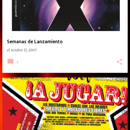
Semanas de Lanzamiento
el
octubre 17, 2007
0