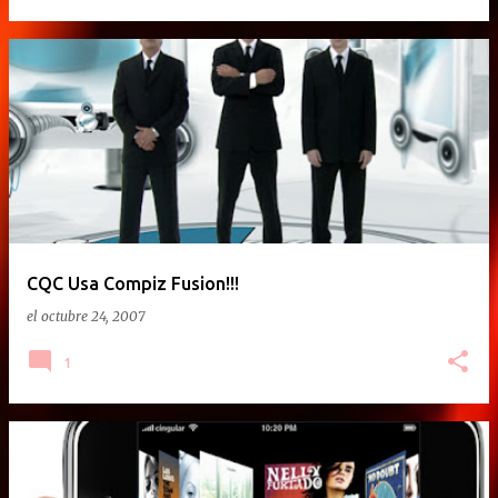
CQC Usa Compiz Fusion!!!
el
octubre 24, 2007
1