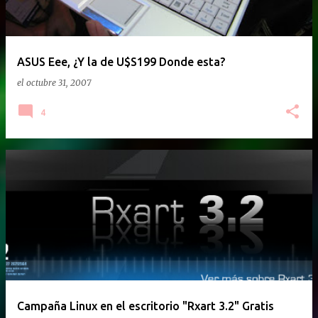
ASUS Eee, ¿Y la de U$S199 Donde esta?
el
octubre 31, 2007
4
Campaña Linux en el escritorio "Rxart 3.2" Gratis