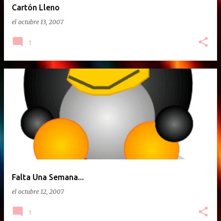
Cartón Lleno
el
octubre 13, 2007
1
Falta Una Semana...
el
octubre 12, 2007
1