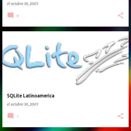
el
octubre 30, 2007
0
SQLite Latinoamerica
el
octubre 30, 2007
1