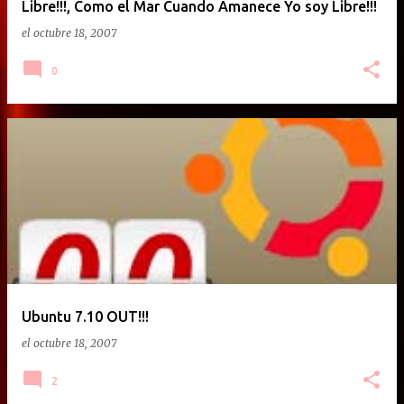
Libre!!!, Como el Mar Cuando Amanece Yo soy Libre!!!
el
octubre 18, 2007
0
Ubuntu 7.10 OUT!!!
el
octubre 18, 2007
2