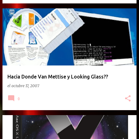
Hacia Donde Van Mettise y Looking Glass??
el
octubre 17, 2007
0