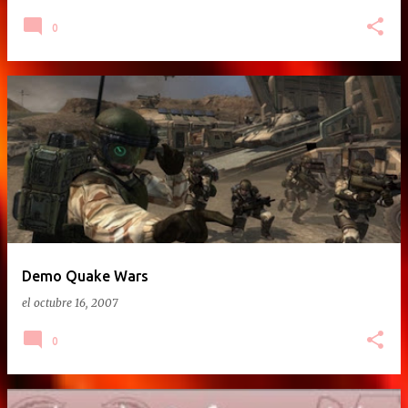
0
Demo Quake Wars
el
octubre 16, 2007
0