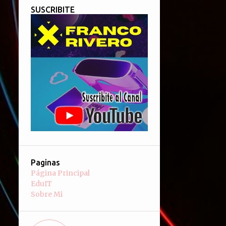
SUSCRIBITE
Paginas
Página Principal
EduIT
Sobre Mi