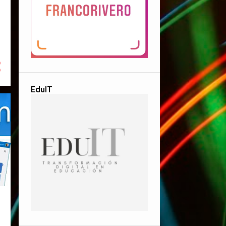
EduIT