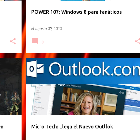
POWER 107: Windows 8 para fanáticos
el
agosto 27, 2012
0
PODCAST
en
Micro Tech: Llega el Nuevo Outllok