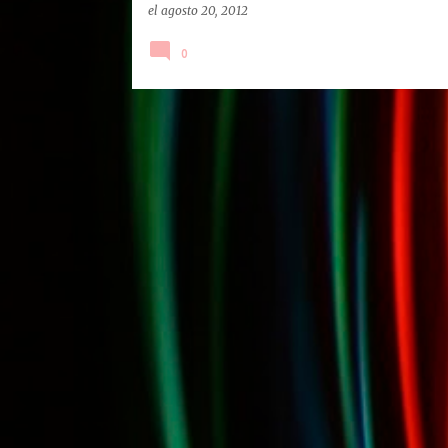
el
agosto 20, 2012
0