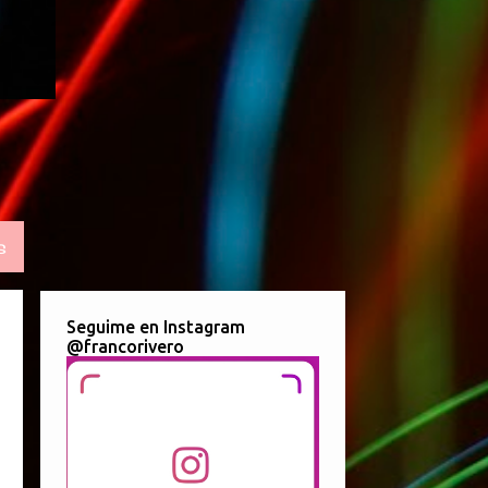
S
Seguime en Instagram
@francorivero