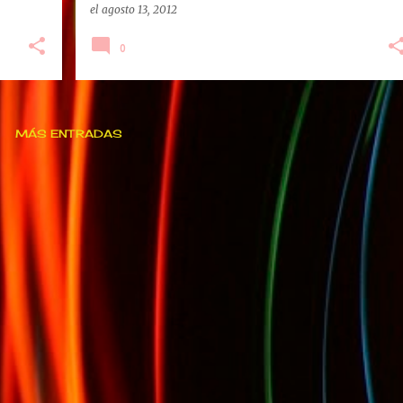
el
agosto 13, 2012
0
MÁS ENTRADAS