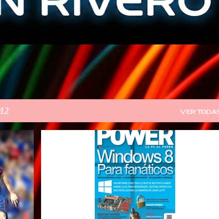
012
VER TODA
REVISTAS