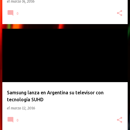
el
marzo 14, 2016
0
Samsung lanza en Argentina su televisor con
tecnología SUHD
el
marzo 12, 2016
0