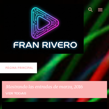
Ir al contenido principal
PÁGINA PRINCIPAL
Mostrando las entradas de marzo, 2016
VER TODAS