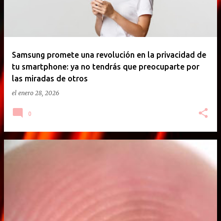
Samsung promete una revolución en la privacidad de
tu smartphone: ya no tendrás que preocuparte por
las miradas de otros
el
enero 28, 2026
0