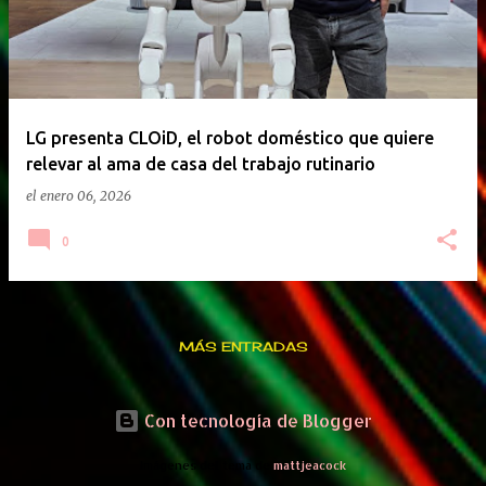
LG presenta CLOiD, el robot doméstico que quiere
relevar al ama de casa del trabajo rutinario
el
enero 06, 2026
0
MÁS ENTRADAS
Con tecnología de Blogger
Imágenes del tema de
mattjeacock