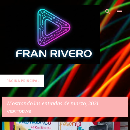
Ir al contenido principal
PÁGINA PRINCIPAL
Mostrando las entradas de marzo, 2021
VER TODAS