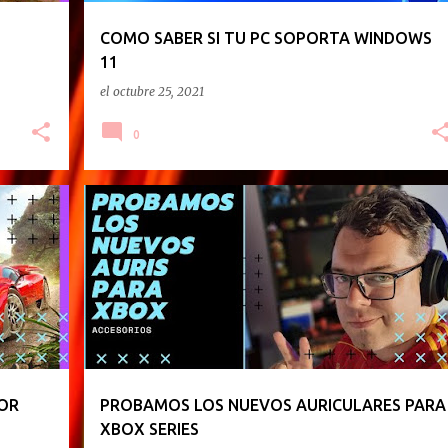
COMO SABER SI TU PC SOPORTA WINDOWS
11
el
octubre 25, 2021
0
WINDOWS11
XBOX
XBOX SERIES S
OR
PROBAMOS LOS NUEVOS AURICULARES PARA
XBOX SERIES