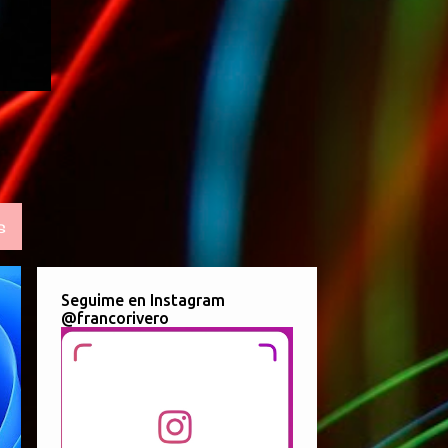
S
Seguime en Instagram
@francorivero