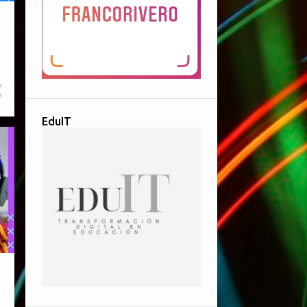
EduIT