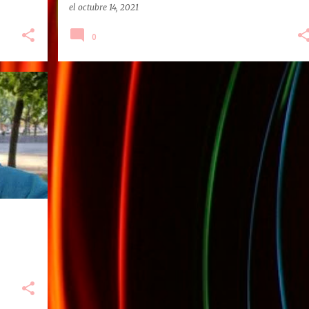
el
octubre 14, 2021
0