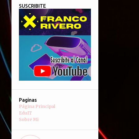
SUSCRIBITE
Paginas
Página Principal
EduIT
Sobre Mi