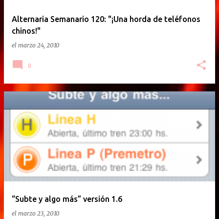
Alternaria Semanario 120: "¡Una horda de teléfonos
chinos!"
el
marzo 24, 2010
0
“Subte y algo más” versión 1.6
el
marzo 23, 2010