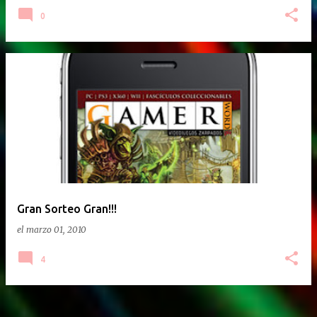
0
Gran Sorteo Gran!!!
el
marzo 01, 2010
4