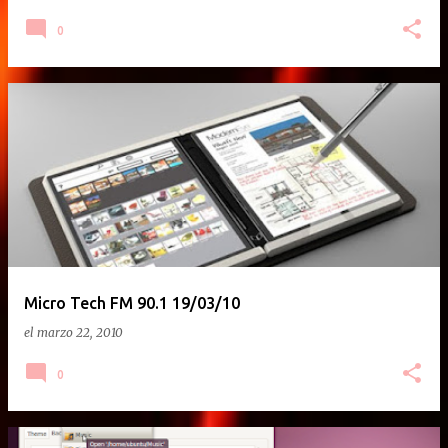
0
Micro Tech FM 90.1 19/03/10
el
marzo 22, 2010
0