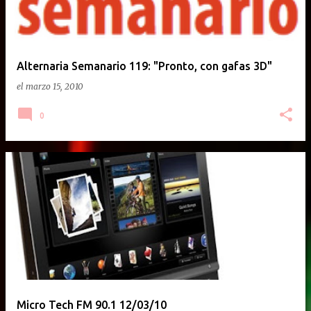
Alternaria Semanario 119: "Pronto, con gafas 3D"
el
marzo 15, 2010
0
Micro Tech FM 90.1 12/03/10