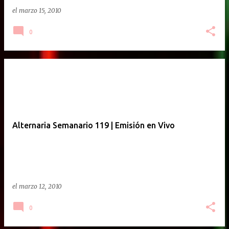
el
marzo 15, 2010
0
Alternaria Semanario 119 | Emisión en Vivo
el
marzo 12, 2010
0