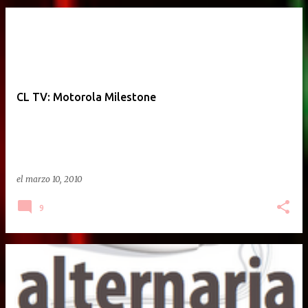
CL TV: Motorola Milestone
el
marzo 10, 2010
9