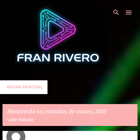
Ir al contenido principal
PÁGINA PRINCIPAL
Mostrando las entradas de marzo, 2010
VER TODAS