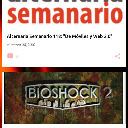
Alternaria Semanario 118: "De Móviles y Web 2.0"
el
marzo 08, 2010
0