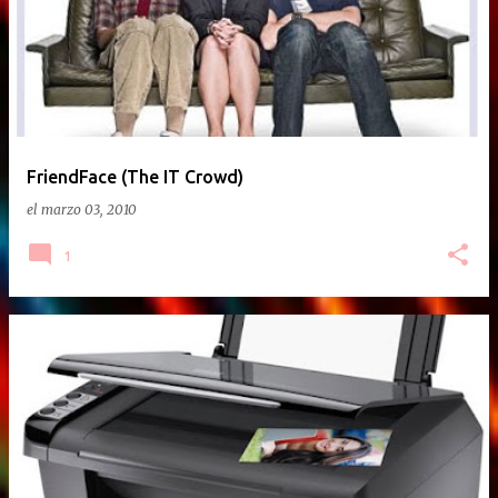
FriendFace (The IT Crowd)
el
marzo 03, 2010
1