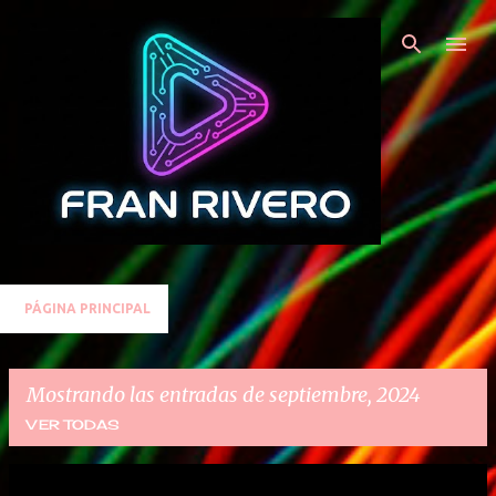
Ir al contenido principal
PÁGINA PRINCIPAL
Mostrando las entradas de septiembre, 2024
VER TODAS