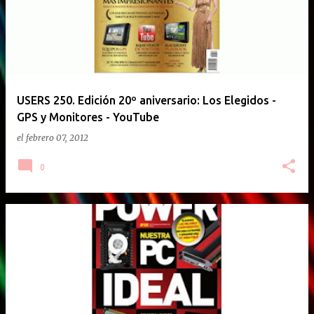
USERS 250. Edición 20º aniversario: Los Elegidos -
GPS y Monitores - YouTube
el
febrero 07, 2012
0