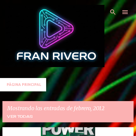
Ir al contenido principal
PÁGINA PRINCIPAL
Mostrando las entradas de febrero, 2012
VER TODAS