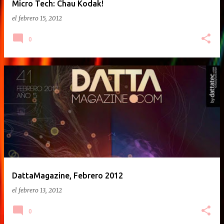
Micro Tech: Chau Kodak!
el
febrero 15, 2012
0
DattaMagazine, Febrero 2012
el
febrero 13, 2012
0