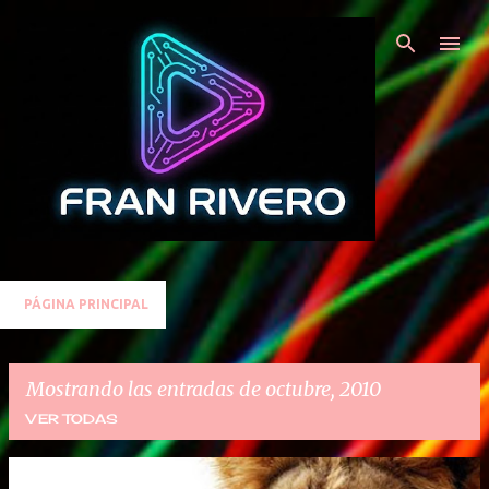
Ir al contenido principal
PÁGINA PRINCIPAL
Mostrando las entradas de octubre, 2010
VER TODAS