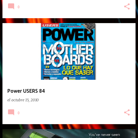
0
Power USERS 84
el
octubre 15, 2010
0