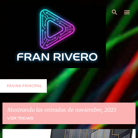
Ir al contenido principal
PÁGINA PRINCIPAL
Mostrando las entradas de noviembre, 2023
VER TODAS